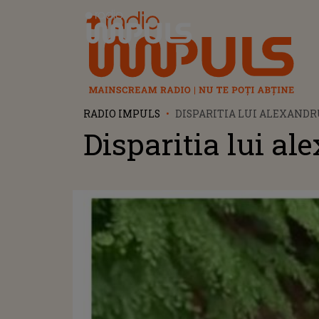
Radio Impuls
RADIO IMPULS
DISPARITIA LUI ALEXAND
Disparitia lui al