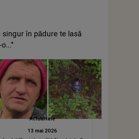
 singur în pădure te lasă
o..."
Actualitate
13 mai 2026