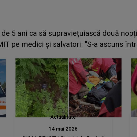
 de 5 ani ca să supraviețuiască două nopți
pe medici și salvatori: "S-a ascuns într-
Actualitate
14 mai 2026