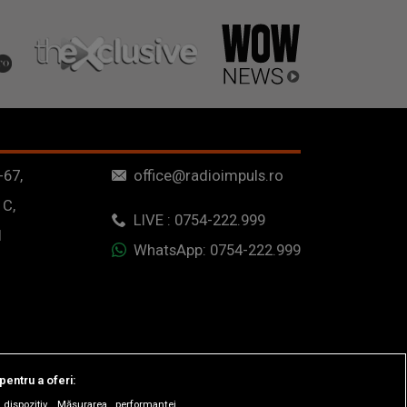
-67,
office@radioimpuls.ro
 C,
LIVE : 0754-222.999
1
WhatsApp: 0754-222.999
pentru a oferi:
dispozitiv. Măsurarea performanței