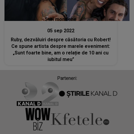
Stiri mondene
05 sep 2022
Ruby, dezvăluiri despre căsătoria cu Robert!
Ce spune artista despre marele eveniment:
„Sunt foarte bine, am o relație de 10 ani cu
iubitul meu”
Parteneri: