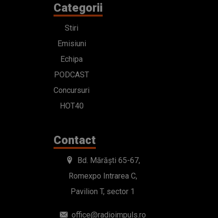
Categorii
Stiri
Emisiuni
Echipa
PODCAST
Concursuri
HOT40
Contact
Bd. Mărăști 65-67,
Romexpo Intrarea C,
Pavilion T, sector 1
office@radioimpuls.ro