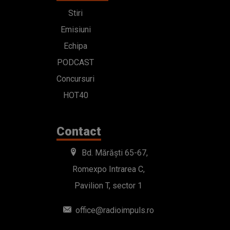
Stiri
Emisiuni
Echipa
PODCAST
Concursuri
HOT40
Contact
Bd. Mărăști 65-67,
Romexpo Intrarea C,
Pavilion T, sector 1
office@radioimpuls.ro