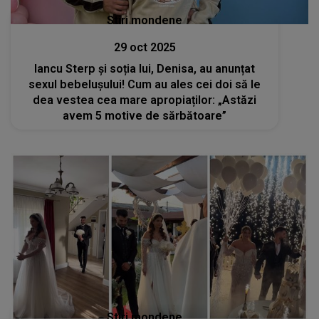
Stiri mondene
29 oct 2025
Iancu Sterp și soția lui, Denisa, au anunțat
sexul bebelușului! Cum au ales cei doi să le
dea vestea cea mare apropiaților: „Astăzi
avem 5 motive de sărbătoare”
Stiri mondene