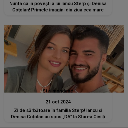
Nunta ca în povești a lui Iancu Sterp și Denisa
Coțolan! Primele imagini din ziua cea mare
Stiri mondene
21 oct 2024
Zi de sărbătoare în familia Sterp! Iancu și
Denisa Coțolan au spus „DA” la Starea Civilă