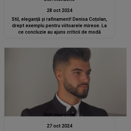
28 oct 2024
Stil, eleganță și rafinament! Denisa Coțolan,
drept exemplu pentru viitoarele mirese. La
ce concluzie au ajuns criticii de modă
Stiri mondene
27 oct 2024