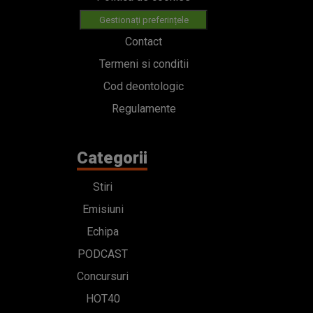
Gestionați preferințele
Contact
Termeni si conditii
Cod deontologic
Regulamente
Categorii
Stiri
Emisiuni
Echipa
PODCAST
Concursuri
HOT40