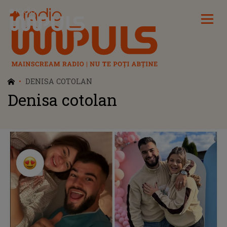
Radio Impuls
DENISA COTOLAN
Denisa cotolan