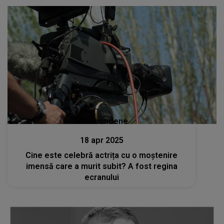
Stiri mondene
18 apr 2025
Cine este celebră actrița cu o moștenire
imensă care a murit subit? A fost regina
ecranului