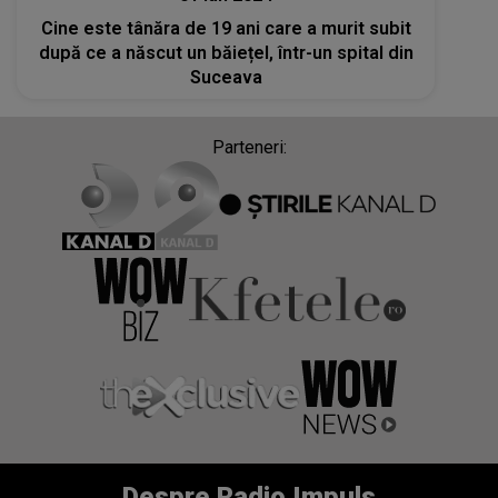
Cine este tânăra de 19 ani care a murit subit
după ce a născut un băiețel, într-un spital din
Suceava
Parteneri:
Despre Radio Impuls