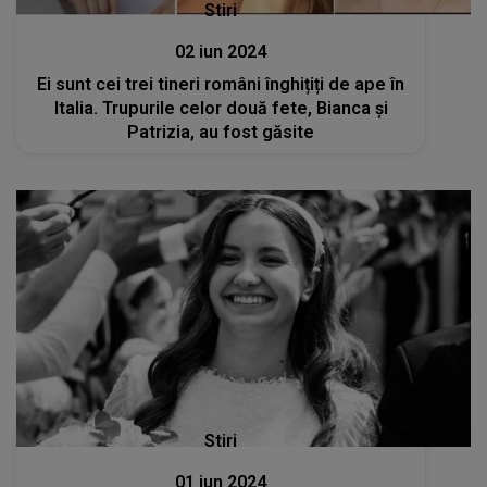
Stiri
02 iun 2024
Ei sunt cei trei tineri români înghițiți de ape în
Italia. Trupurile celor două fete, Bianca și
Patrizia, au fost găsite
Stiri
01 iun 2024