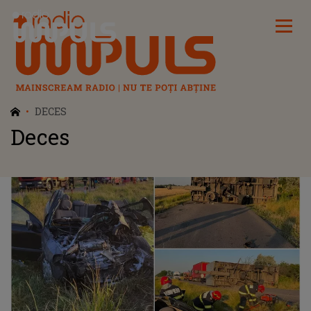
Radio Impuls
DECES
Deces