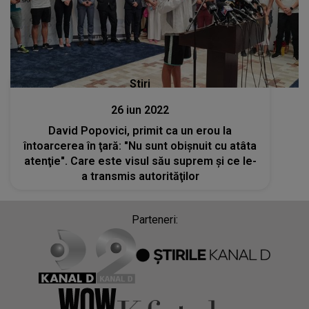
Stiri
26 iun 2022
David Popovici, primit ca un erou la
întoarcerea în ţară: "Nu sunt obişnuit cu atâta
atenţie". Care este visul său suprem şi ce le-
a transmis autorităţilor
Parteneri: