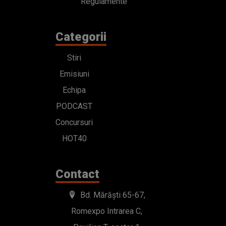
Regulamente
Categorii
Stiri
Emisiuni
Echipa
PODCAST
Concursuri
HOT40
Contact
Bd. Mărăști 65-67,
Romexpo Intrarea C,