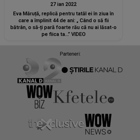
27 ian 2022
Eva Măruță, replică pentru tatăl ei în ziua în
care a împlinit 44 de ani: „ Când o să fii
bătrân, o să-ți pară foarte rău că nu ai lăsat-o
pe fiica ta...” VIDEO
Parteneri: