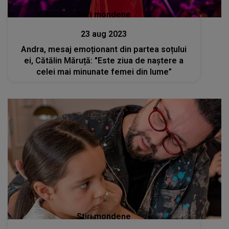
Stiri mondene
23 aug 2023
Andra, mesaj emoționant din partea soțului
ei, Cătălin Măruță: "Este ziua de naștere a
celei mai minunate femei din lume”
Stiri mondene