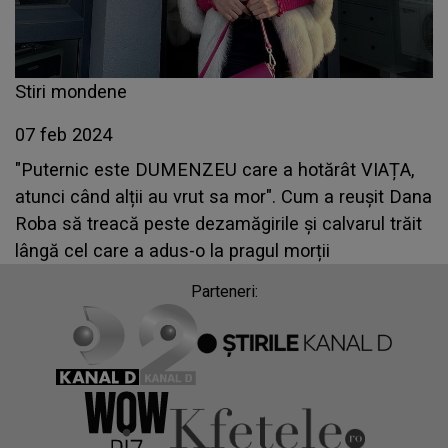
Stiri mondene
07 feb 2024
"Puternic este DUMENZEU care a hotărât VIAȚA,
atunci când alții au vrut sa mor". Cum a reușit Dana
Roba să treacă peste dezamăgirile și calvarul trăit
lângă cel care a adus-o la pragul morții
Parteneri: