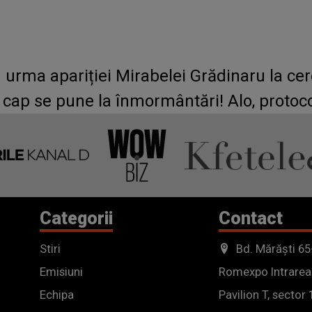
 urma apariției Mirabelei Grădinaru la cer
cap se pune la înmormântări! Alo, protoco
Categorii
Contact
Stiri
Bd. Mărăști 65
Emisiuni
Romexpo Intrarea
Echipa
Pavilion T, sector 