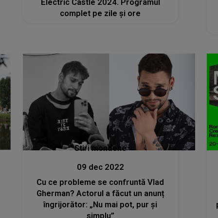
Electric Castle 2024. Programul
complet pe zile și ore
Stiri mondene
09 dec 2022
Cu ce probleme se confruntă Vlad
Gherman? Actorul a făcut un anunț
îngrijorător: „Nu mai pot, pur și
simplu”