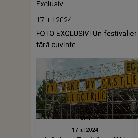
Exclusiv
17 iul 2024
FOTO EXCLUSIV! Un festivalier a
fără cuvinte
Stiri
17 iul 2024