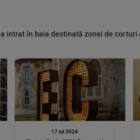
 intrat în baia destinată zonei de corturi 
Stiri
17 iul 2024