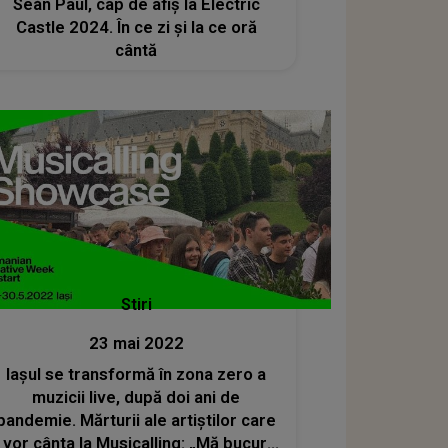
Seán Paul, cap de afiș la Electric
Castle 2024. În ce zi și la ce oră
cântă
Stiri
23 mai 2022
Iașul se transformă în zona zero a
muzicii live, după doi ani de
pandemie. Mărturii ale artiștilor care
vor cânta la Musicalling: „Mă bucur,