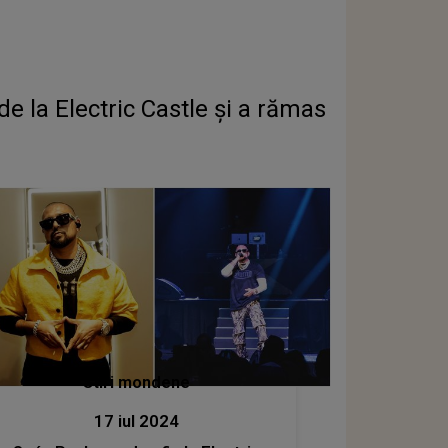
de la Electric Castle și a rămas
Stiri mondene
17 iul 2024