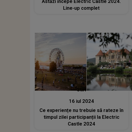
Astăzi începe Electric Castle 2024.
Line-up complet
Stiri
16 iul 2024
Ce experiențe nu trebuie să rateze în
timpul zilei participanții la Electric
Castle 2024