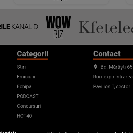
Categorii
Contact
Stiri
Bd. Mărăști 65
Emisiuni
Romexpo Intrarea
Echipa
Pavilion T, sector 
PODCAST
Concursuri
HOT40