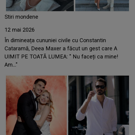
Stiri mondene
12 mai 2026
În dimineața cununiei civile cu Constantin
Cataramă, Deea Maxer a făcut un gest care A
UIMIT PE TOATĂ LUMEA: " Nu faceți ca mine!
Am..."