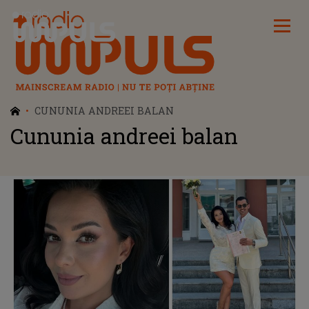
Radio Impuls
CUNUNIA ANDREEI BALAN
Cununia andreei balan