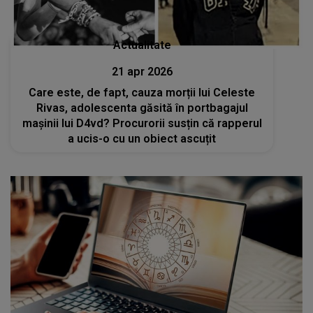
Actualitate
21 apr 2026
Care este, de fapt, cauza morții lui Celeste
Rivas, adolescenta găsită în portbagajul
mașinii lui D4vd? Procurorii susțin că rapperul
a ucis-o cu un obiect ascuțit