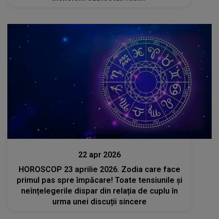
Divertisment
22 apr 2026
HOROSCOP 23 aprilie 2026. Zodia care face
primul pas spre împăcare! Toate tensiunile și
neînțelegerile dispar din relația de cuplu în
urma unei discuții sincere