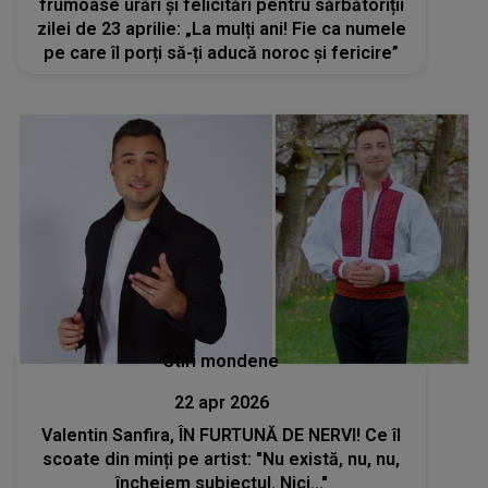
frumoase urări și felicitări pentru sărbătoriții
zilei de 23 aprilie: „La mulți ani! Fie ca numele
pe care îl porți să-ți aducă noroc și fericire”
Stiri mondene
22 apr 2026
Valentin Sanfira, ÎN FURTUNĂ DE NERVI! Ce îl
scoate din minți pe artist: "Nu există, nu, nu,
încheiem subiectul. Nici..."