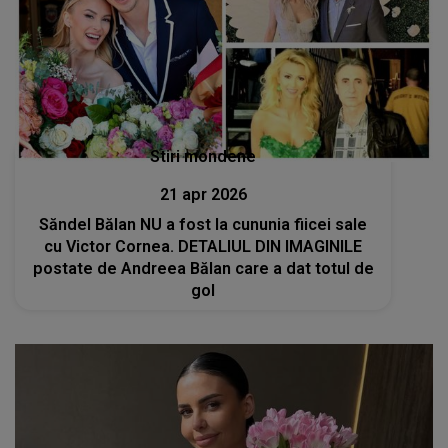
Stiri mondene
21 apr 2026
Săndel Bălan NU a fost la cununia fiicei sale
cu Victor Cornea. DETALIUL DIN IMAGINILE
postate de Andreea Bălan care a dat totul de
gol