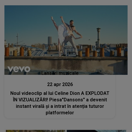
Lansări muzicale
22 apr 2026
Noul videoclip al lui Celine Dion A EXPLODAT
ÎN VIZUALIZĂRI! Piesa"Dansons" a devenit
instant virală și a intrat în atenția tuturor
platformelor