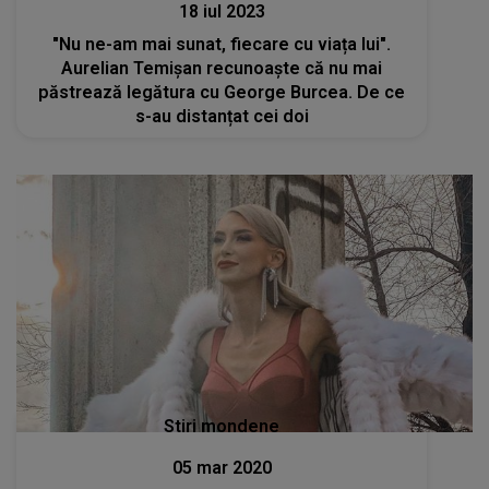
18 iul 2023
"Nu ne-am mai sunat, fiecare cu viața lui".
Aurelian Temișan recunoaște că nu mai
păstrează legătura cu George Burcea. De ce
s-au distanțat cei doi
Stiri mondene
05 mar 2020