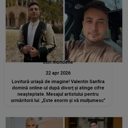
Stiri mondene
22 apr 2026
Lovitură uriașă de imagine! Valentin Sanfira
domină online-ul după divorț și atinge cifre
neașteptate. Mesajul artistului pentru
urmăritorii lui: „Este enorm și vă mulțumesc”