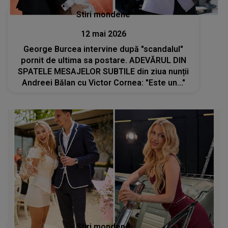
Stiri mondene
12 mai 2026
George Burcea intervine după "scandalul"
pornit de ultima sa postare. ADEVĂRUL DIN
SPATELE MESAJELOR SUBTILE din ziua nunții
Andreei Bălan cu Victor Cornea: "Este un..."
Stiri mondene