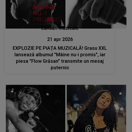
Lansări muzicale
21 apr 2026
EXPLOZIE PE PIAȚA MUZICALĂ! Grasu XXL
lansează albumul "Mâine nu-i promis", iar
piesa "Flow Grăsan" transmite un mesaj
puternic