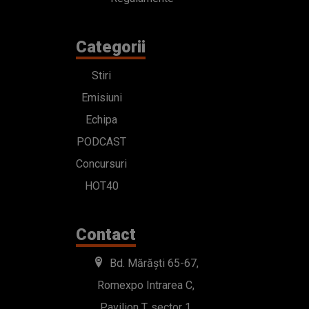
Categorii
Stiri
Emisiuni
Echipa
PODCAST
Concursuri
HOT40
Contact
Bd. Mărăști 65-67,
Romexpo Intrarea C,
Pavilion T, sector 1