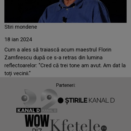
Stiri mondene
18 ian 2024
Cum a ales să traiască acum maestrul Florin
Zamfirescu după ce s-a retras din lumina
reflectoarelor: "Cred că trei tone am avut. Am dat la
toți vecinii."
Parteneri: