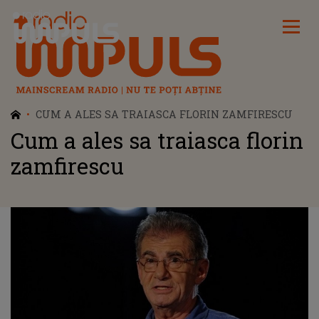
Radio Impuls
CUM A ALES SA TRAIASCA FLORIN ZAMFIRESCU
Cum a ales sa traiasca florin
zamfirescu