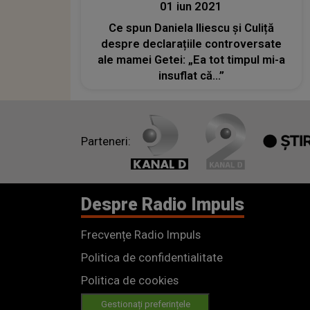
01 iun 2021
Ce spun Daniela Iliescu și Culiță
despre declarațiile controversate
ale mamei Getei: „Ea tot timpul mi-a
insuflat că...”
Parteneri:
Despre Radio Impuls
Frecvențe Radio Impuls
Politica de confidentialitate
Politica de cookies
Gestionați preferințele