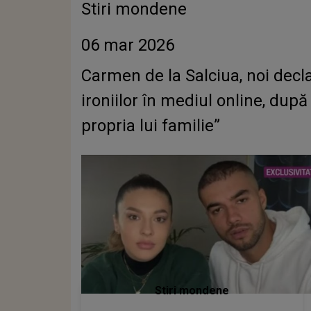
Stiri mondene
06 mar 2026
Carmen de la Salciua, noi declar
ironiilor în mediul online, du
propria lui familie”
Stiri mondene