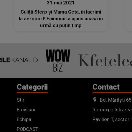
31 mai 2021
Culiță Sterp și Mama Geta, în lacrimi
la aeroport! Faimosul a ajuns acasă în
urmă cu puțin timp
Categorii
Contact
Stiri
Bd. Mărăști 65
Emisiuni
Romexpo Intrarea
Echipa
Pavilion T, sector 
PODCAST