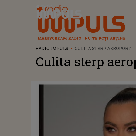
Radio Impuls
RADIO IMPULS
CULITA STERP AEROPORT
Culita sterp aero