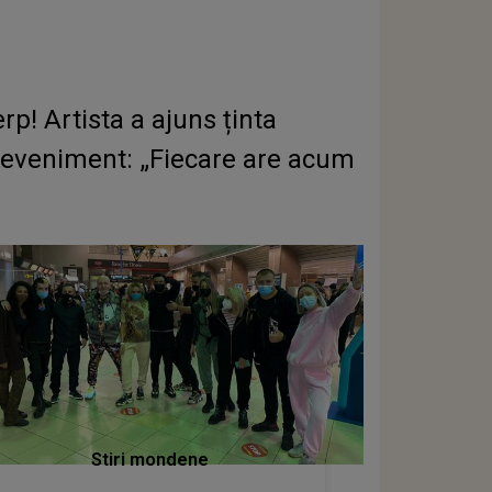
rp! Artista a ajuns ținta
n eveniment: „Fiecare are acum
Stiri mondene