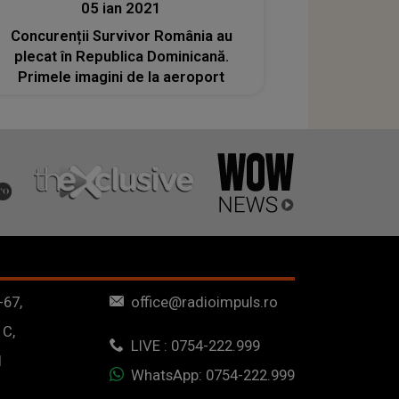
05 ian 2021
Concurenții Survivor România au
plecat în Republica Dominicană.
Primele imagini de la aeroport
-67,
office@radioimpuls.ro
 C,
LIVE : 0754-222.999
1
WhatsApp: 0754-222.999