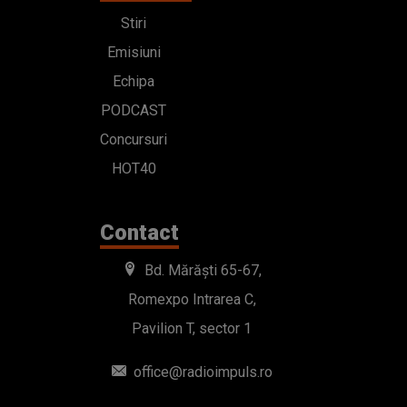
Stiri
Emisiuni
Echipa
PODCAST
Concursuri
HOT40
Contact
Bd. Mărăști 65-67,
Romexpo Intrarea C,
Pavilion T, sector 1
office@radioimpuls.ro