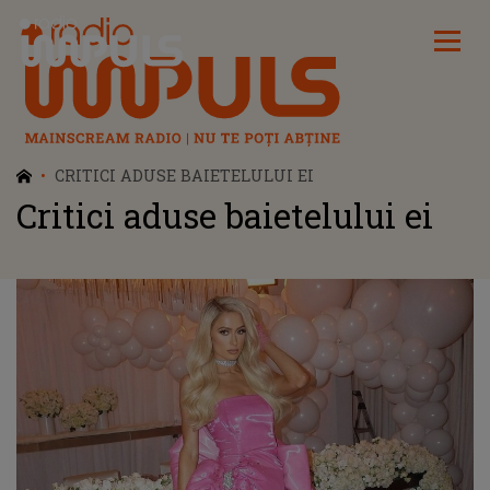
Radio Impuls
CRITICI ADUSE BAIETELULUI EI
Critici aduse baietelului ei