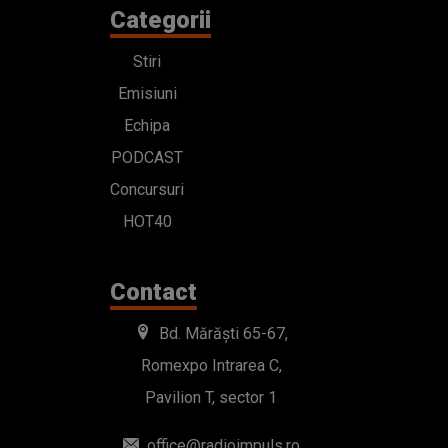
Categorii
Stiri
Emisiuni
Echipa
PODCAST
Concursuri
HOT40
Contact
Bd. Mărăști 65-67,
Romexpo Intrarea C,
Pavilion T, sector 1
office@radioimpuls.ro