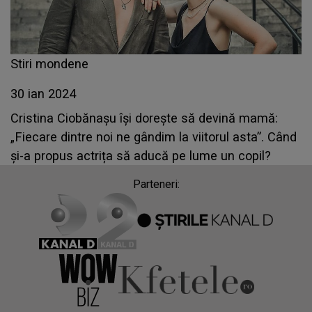
Stiri mondene
30 ian 2024
Cristina Ciobănașu își dorește să devină mamă:
„Fiecare dintre noi ne gândim la viitorul asta”. Când
și-a propus actrița să aducă pe lume un copil?
Parteneri: