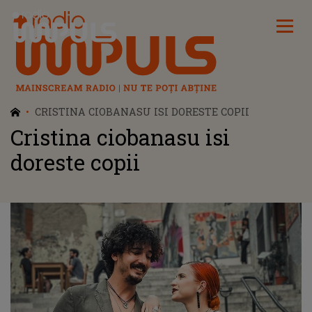
Radio Impuls
CRISTINA CIOBANASU ISI DORESTE COPII
Cristina ciobanasu isi
doreste copii