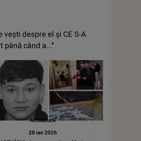
e vești despre el și CE S-A
 până când a..."
Actualitate
28 ian 2026