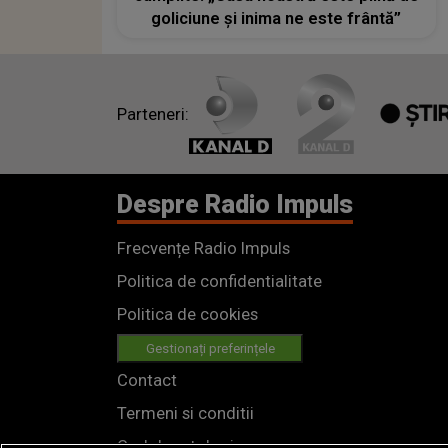
goliciune și inima ne este frântă”
Parteneri:
Despre Radio Impuls
Frecvențe Radio Impuls
Politica de confidentialitate
Politica de cookies
Gestionați preferințele
Contact
Termeni si conditii
Cod deontologic