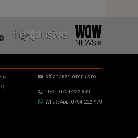
-67,
office@radioimpuls.ro
 C,
LIVE : 0754-222.999
1
WhatsApp: 0754-222.999