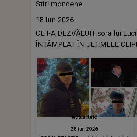
Stiri mondene
18 iun 2026
CE I-A DEZVĂLUIT sora lui Lucia
ÎNTÂMPLAT ÎN ULTIMELE CLIPE A
Actualitate
28 ian 2026