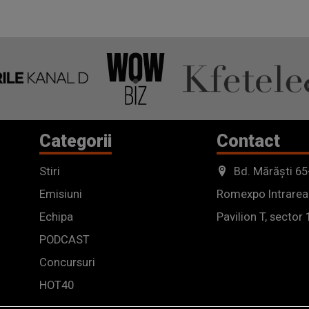
Categorii
Contact
Stiri
Bd. Mărăști 65
Emisiuni
Romexpo Intrarea
Echipa
Pavilion T, sector 
PODCAST
Concursuri
HOT40