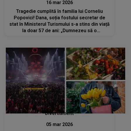
16 mar 2026
Tragedie cumplită în familia lui Corneliu
Popovici! Dana, soția fostului secretar de
stat în Ministerul Turismului s-a stins din viață
la doar 57 de ani: „Dumnezeu să o
odihnească în pace și să o primească în
lumină”
Divertisment
05 mar 2026