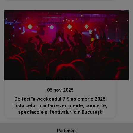
Divertisment
06 nov 2025
Ce faci în weekendul 7-9 noiembrie 2025.
Lista celor mai tari evenimente, concerte,
spectacole și festivaluri din București
Parteneri: