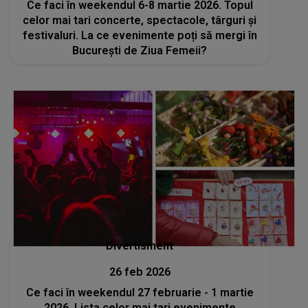
Ce faci în weekendul 6-8 martie 2026. Topul
celor mai tari concerte, spectacole, târguri și
festivaluri. La ce evenimente poți să mergi în
București de Ziua Femeii?
Divertisment
26 feb 2026
Ce faci în weekendul 27 februarie - 1 martie
2026. Lista celor mai tari evenimente