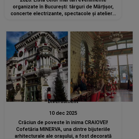
organizate în București: târguri de Mărțișor,
concerte electrizante, spectacole și ateliere
inedite
Divertisment
10 dec 2025
Crăciun de poveste în inima CRAIOVEI!
Cofetăria MINERVA, una dintre bijuteriile
arhitecturale ale orașului, a fost decorată