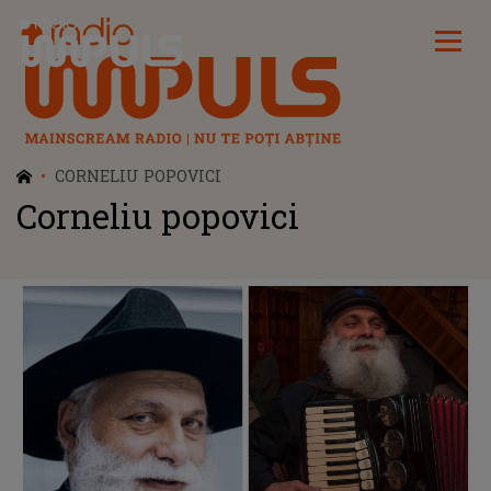
Radio Impuls
CORNELIU POPOVICI
Corneliu popovici