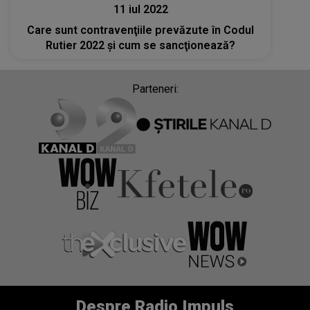
11 iul 2022
Care sunt contravenţiile prevăzute în Codul
Rutier 2022 şi cum se sancţionează?
Parteneri:
Despre Radio Impuls