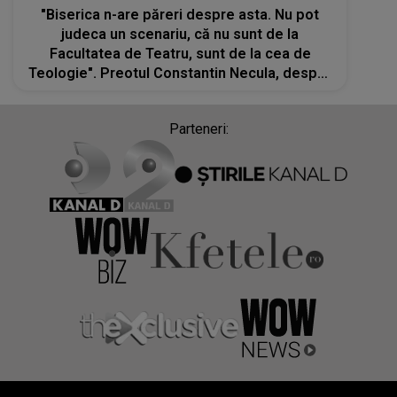
"Biserica n-are păreri despre asta. Nu pot
judeca un scenariu, că nu sunt de la
Facultatea de Teatru, sunt de la cea de
Teologie". Preotul Constantin Necula, despre
vedetele care consumă substanțe interzise
și fac Onlyfans
Parteneri: