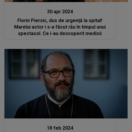
Stiri mondene
30 apr 2024
Florin Piersic, dus de urgență la spital!
Marelui actor i s-a făcut rău în timpul unui
spectacol. Ce i-au descoperit medicii
Stiri mondene
18 feb 2024