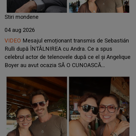
Stiri mondene
04 aug 2026
VIDEO
Mesajul emoționant transmis de Sebastián
Rulli după ÎNTÂLNIREA cu Andra. Ce a spus
celebrul actor de telenovele după ce el și Angelique
Boyer au avut ocazia SĂ O CUNOASCĂ
PERSONAL: "A fost o plăcere să..."