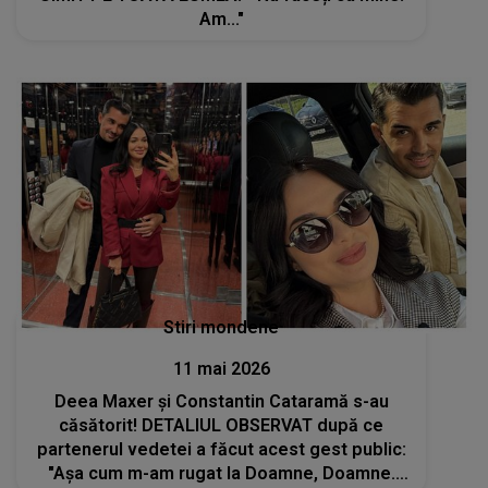
Am..."
Stiri mondene
11 mai 2026
Deea Maxer și Constantin Cataramă s-au
căsătorit! DETALIUL OBSERVAT după ce
partenerul vedetei a făcut acest gest public:
"Așa cum m-am rugat la Doamne, Doamne.