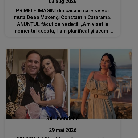
03 aug 2026
PRIMELE IMAGINI din casa în care se vor
muta Deea Maxer și Constantin Cataramă.
ANUNȚUL făcut de vedetă: „Am visat la
momentul acesta, l-am planificat și acum a
devenit realitate”
Stiri mondene
29 mai 2026