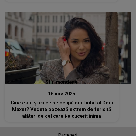
Azi e despre..."
Stiri mondene
16 nov 2025
Cine este și cu ce se ocupă noul iubit al Deei
Maxer? Vedeta pozează extrem de fericită
alături de cel care i-a cucerit inima
Parteneri: