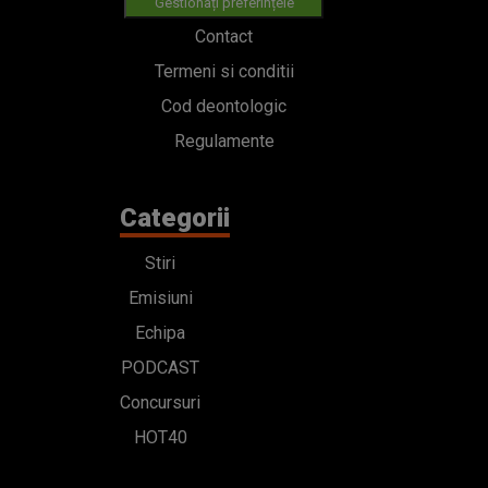
Gestionați preferințele
Contact
Termeni si conditii
Cod deontologic
Regulamente
Categorii
Stiri
Emisiuni
Echipa
PODCAST
Concursuri
HOT40