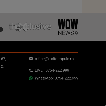
-67,
office@radioimpuls.ro
 C,
LIVE : 0754-222.999
1
WhatsApp: 0754-222.999