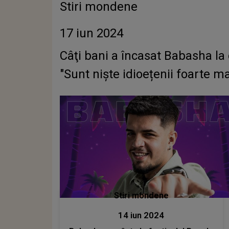
Stiri mondene
17 iun 2024
Câţi bani a încasat Babasha la 
"Sunt niște idioețenii foarte ma
Stiri mondene
14 iun 2024