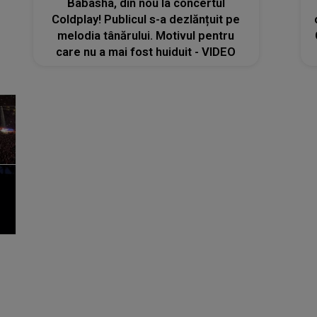
Babasha, din nou la concertul
Coldplay! Publicul s-a dezlănțuit pe
melodia tânărului. Motivul pentru
care nu a mai fost huiduit - VIDEO