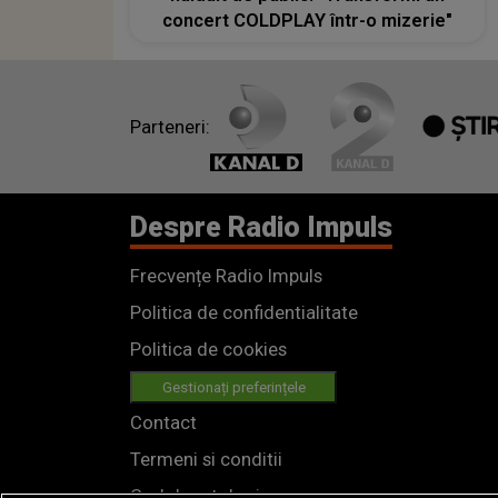
concert COLDPLAY într-o mizerie"
Parteneri:
Despre Radio Impuls
Frecvențe Radio Impuls
Politica de confidentialitate
Politica de cookies
Gestionați preferințele
Contact
Termeni si conditii
Cod deontologic