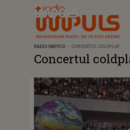
Radio Impuls
RADIO IMPULS
CONCERTUL COLDPLAY
Concertul coldp