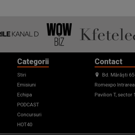
Categorii
Contact
Stiri
Bd. Mărăști 65
Emisiuni
Romexpo Intrarea
Echipa
Pavilion T, sector 
PODCAST
Concursuri
HOT40