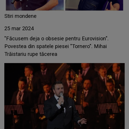
Stiri mondene
25 mar 2024
"Făcusem deja o obsesie pentru Eurovision".
Povestea din spatele piesei "Tornero". Mihai
Trăistariu rupe tăcerea