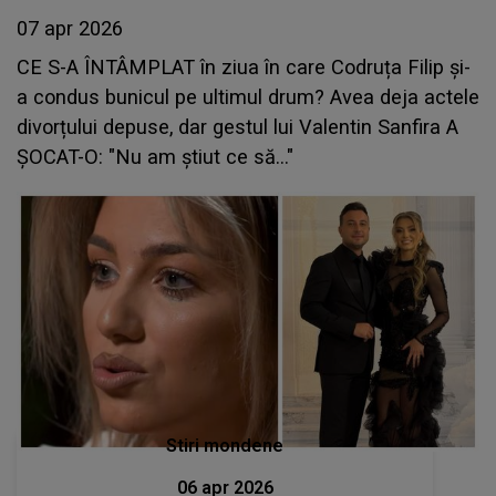
07 apr 2026
CE S-A ÎNTÂMPLAT în ziua în care Codruța Filip și-
a condus bunicul pe ultimul drum? Avea deja actele
divorțului depuse, dar gestul lui Valentin Sanfira A
ȘOCAT-O: "Nu am știut ce să..."
Stiri mondene
06 apr 2026