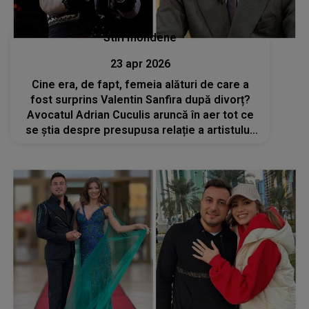
Stiri mondene
23 apr 2026
Cine era, de fapt, femeia alături de care a
fost surprins Valentin Sanfira după divorț?
Avocatul Adrian Cuculis aruncă în aer tot ce
se știa despre presupusa relație a artistului:
„Eu nu cred...”