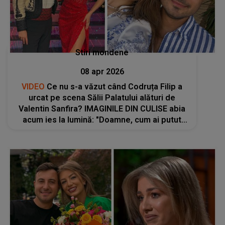
Stiri mondene
08 apr 2026
VIDEO
Ce nu s-a văzut când Codruța Filip a
urcat pe scena Sălii Palatului alături de
Valentin Sanfira? IMAGINILE DIN CULISE abia
acum ies la lumină: "Doamne, cum ai putut
să..."