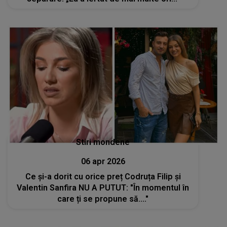
Stiri mondene
06 apr 2026
Ce și-a dorit cu orice preț Codruța Filip și
Valentin Sanfira NU A PUTUT: "În momentul în
care ți se propune să...."