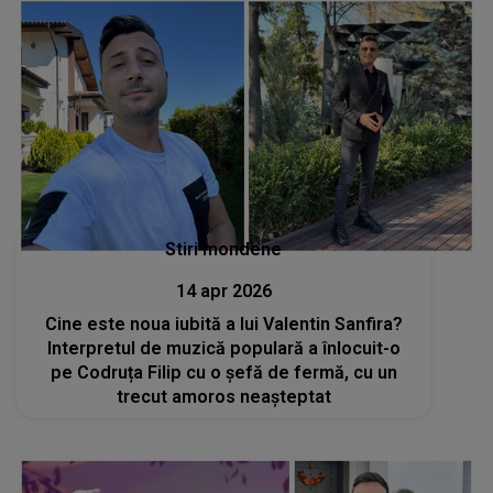
Stiri mondene
14 apr 2026
Cine este noua iubită a lui Valentin Sanfira?
Interpretul de muzică populară a înlocuit-o
pe Codruța Filip cu o șefă de fermă, cu un
trecut amoros neașteptat