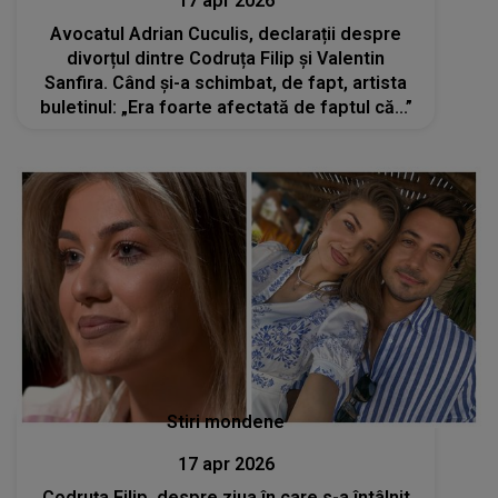
17 apr 2026
Avocatul Adrian Cuculis, declarații despre
divorțul dintre Codruța Filip și Valentin
Sanfira. Când și-a schimbat, de fapt, artista
buletinul: „Era foarte afectată de faptul că...”
Stiri mondene
17 apr 2026
Codruța Filip, despre ziua în care s-a întâlnit