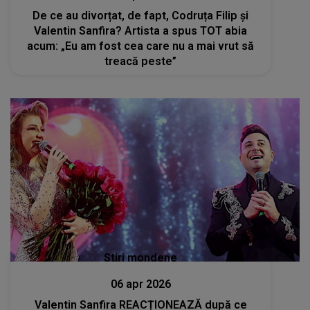
De ce au divorțat, de fapt, Codruța Filip și
Valentin Sanfira? Artista a spus TOT abia
acum: „Eu am fost cea care nu a mai vrut să
treacă peste”
Stiri mondene
06 apr 2026
Valentin Sanfira REACȚIONEAZĂ după ce