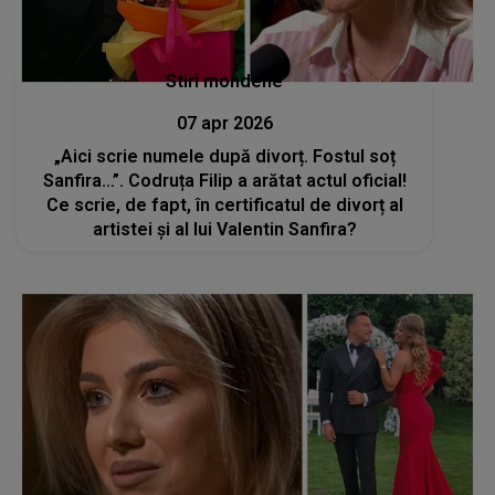
Stiri mondene
07 apr 2026
„Aici scrie numele după divorț. Fostul soț
Sanfira…”. Codruța Filip a arătat actul oficial!
Ce scrie, de fapt, în certificatul de divorț al
artistei și al lui Valentin Sanfira?