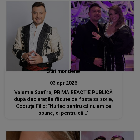
Stiri mondene
03 apr 2026
Valentin Sanfira, PRIMA REACȚIE PUBLICĂ
după declarațiile făcute de fosta sa soție,
Codruța Filip: "Nu tac pentru că nu am ce
spune, ci pentru că..."