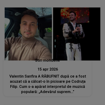
făcut cunoscută”
Stiri mondene
15 apr 2026
Valentin Sanfira A RĂBUFNIT după ce a fost
acuzat că a călcat-o în picioare pe Codruța
Filip. Cum s-a apărat interpretul de muzică
populară: „Adevărul suprem...”