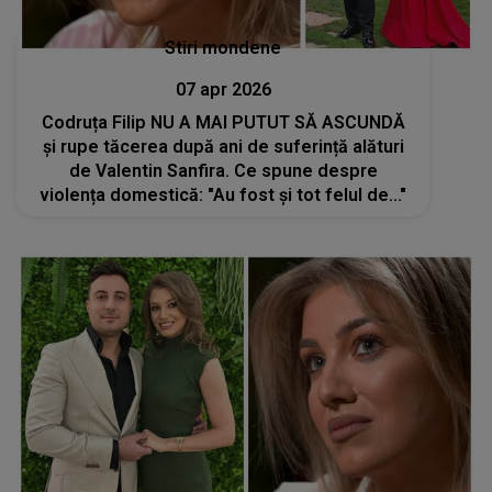
Stiri mondene
07 apr 2026
Codruța Filip NU A MAI PUTUT SĂ ASCUNDĂ
și rupe tăcerea după ani de suferință alături
de Valentin Sanfira. Ce spune despre
violența domestică: "Au fost și tot felul de..."