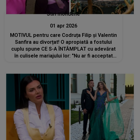
Stiri mondene
01 apr 2026
MOTIVUL pentru care Codruța Filip și Valentin
Sanfira au divorțat! O apropiată a fostului
cuplu spune CE S-A ÎNTÂMPLAT cu adevărat
în culisele mariajului lor: "Nu ar fi acceptat
niciodată o..."