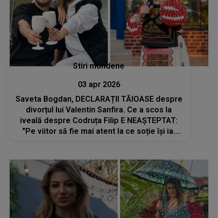
Stiri mondene
03 apr 2026
Saveta Bogdan, DECLARAȚII TĂIOASE despre
divorțul lui Valentin Sanfira. Ce a scos la
iveală despre Codruța Filip E NEAȘTEPTAT:
"Pe viitor să fie mai atent la ce soție își ia.
Când a venit de la..."