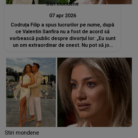
Stiri mondene
07 apr 2026
Codruța Filip a spus lucrurilor pe nume, după
ce Valentin Sanfira nu a fost de acord să
vorbească public despre divorțul lor: „Eu sunt
un om extraordinar de onest. Nu pot să joc
teatru”
Stiri mondene