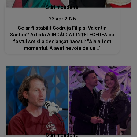
Stiri mondene
23 apr 2026
Ce ar fi stabilit Codruța Filip și Valentin
Sanfira? Artista A ÎNCĂLCAT ÎNȚELEGEREA cu
fostul soț și a declanșat haosul: "Ăla a fost
momentul. A avut nevoie de un..."
Stiri mondene