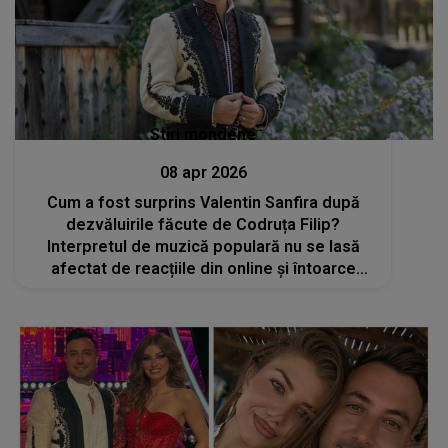
Stiri mondene
08 apr 2026
Cum a fost surprins Valentin Sanfira după
dezvăluirile făcute de Codruța Filip?
Interpretul de muzică populară nu se lasă
afectat de reacțiile din online și întoarce
toate privirile oriunde merge