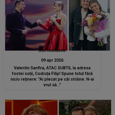
Stiri mondene
09 apr 2026
Valentin Sanfira, ATAC SUBTIL la adresa
fostei soții, Codruța Filip! Spune totul fără
nicio reținere: "Ai plecat pe căi străine. N-ai
vrut să..."