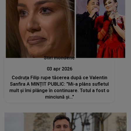
Stiri mondene
03 apr 2026
Codruța Filip rupe tăcerea după ce Valentin
Sanfira A MINȚIT PUBLIC: "Mi-a plâns sufletul
mult și îmi plânge în continuare. Totul a fost o
minciună și..."