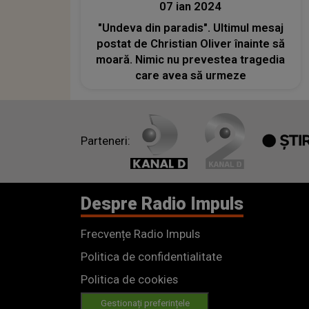
07 ian 2024
"Undeva din paradis". Ultimul mesaj
postat de Christian Oliver înainte să
moară. Nimic nu prevestea tragedia
care avea să urmeze
Parteneri:
Despre Radio Impuls
Frecvențe Radio Impuls
Politica de confidentialitate
Politica de cookies
Gestionați preferințele