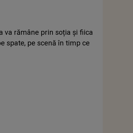
 va rămâne prin soția și fiica
 pe spate, pe scenă în timp ce