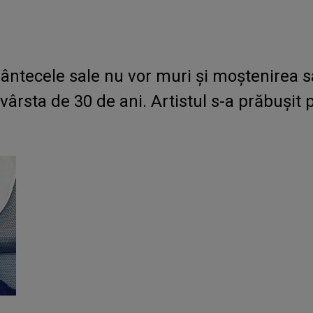
ântecele sale nu vor muri și moștenirea sa
 vârsta de 30 de ani. Artistul s-a prăbușit