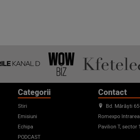
Categorii
Contact
Stiri
Bd. Mărăști 65
Emisiuni
Romexpo Intrarea
Echipa
Pavilion T, sector 
PODCAST