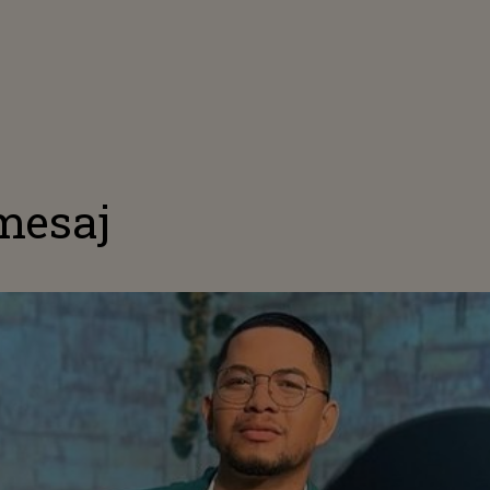
 mesaj