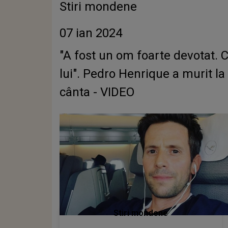
Stiri mondene
07 ian 2024
"A fost un om foarte devotat. C
lui". Pedro Henrique a murit la
cânta - VIDEO
Stiri mondene