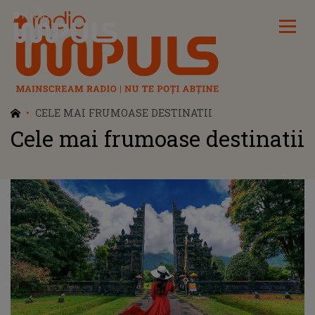
Radio Impuls
CELE MAI FRUMOASE DESTINATII
Cele mai frumoase destinatii