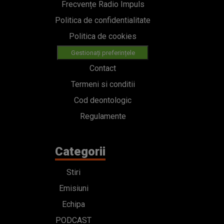
Frecvențe Radio Impuls
Politica de confidentialitate
Politica de cookies
Gestionați preferințele
Contact
Termeni si conditii
Cod deontologic
Regulamente
Categorii
Stiri
Emisiuni
Echipa
PODCAST