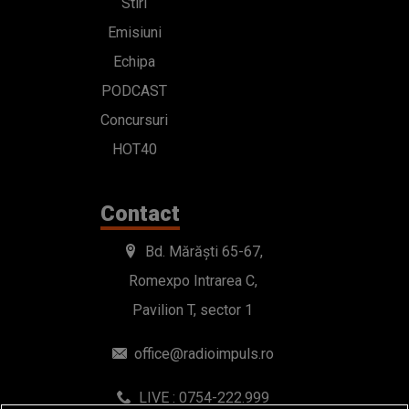
Stiri
Emisiuni
Echipa
PODCAST
Concursuri
HOT40
Contact
Bd. Mărăști 65-67,
Romexpo Intrarea C,
Pavilion T, sector 1
office@radioimpuls.ro
LIVE : 0754-222.999