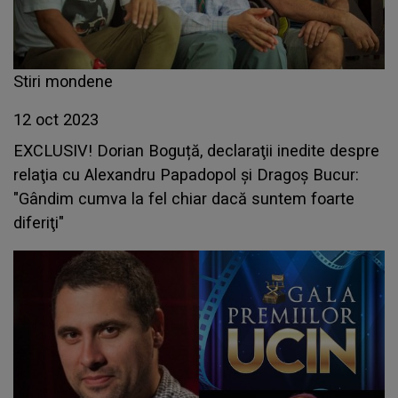
Stiri mondene
12 oct 2023
EXCLUSIV! Dorian Boguță, declaraţii inedite despre
relaţia cu Alexandru Papadopol şi Dragoş Bucur:
"Gândim cumva la fel chiar dacă suntem foarte
diferiţi"