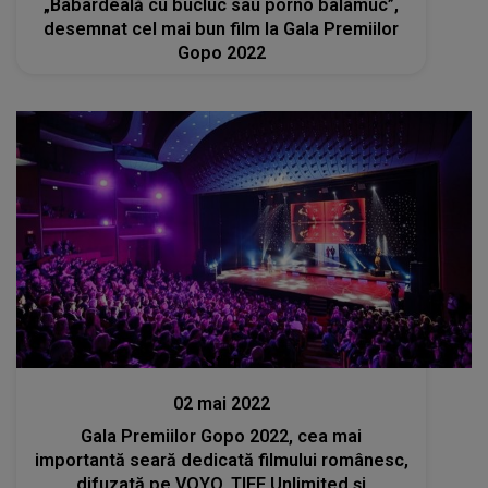
„Babardeală cu bucluc sau porno balamuc”,
desemnat cel mai bun film la Gala Premiilor
Gopo 2022
Stiri
02 mai 2022
Gala Premiilor Gopo 2022, cea mai
importantă seară dedicată filmului românesc,
difuzată pe VOYO, TIFF Unlimited şi