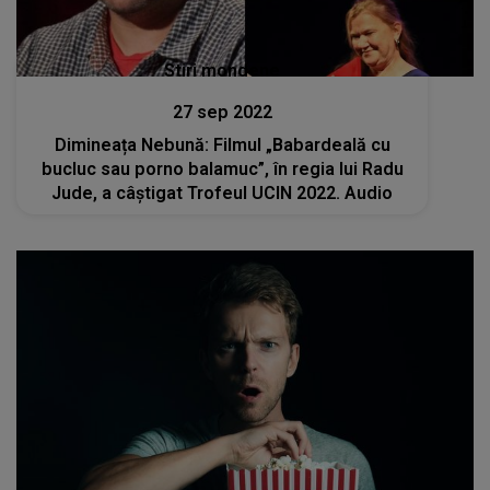
Stiri mondene
27 sep 2022
Dimineața Nebună: Filmul „Babardeală cu
bucluc sau porno balamuc”, în regia lui Radu
Jude, a câştigat Trofeul UCIN 2022. Audio