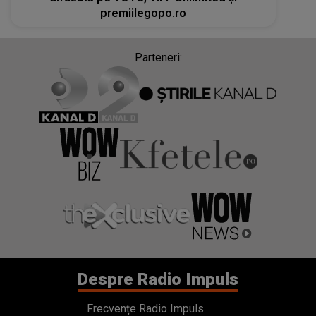
premiilegopo.ro
Parteneri:
Despre Radio Impuls
Frecvențe Radio Impuls