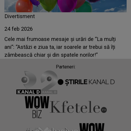
Divertisment
24 feb 2026
Cele mai frumoase mesaje și urări de ”La mulți
ani”: ”Astăzi e ziua ta, iar soarele ar trebui să îți
zâmbească chiar și din spatele norilor!”
Parteneri: