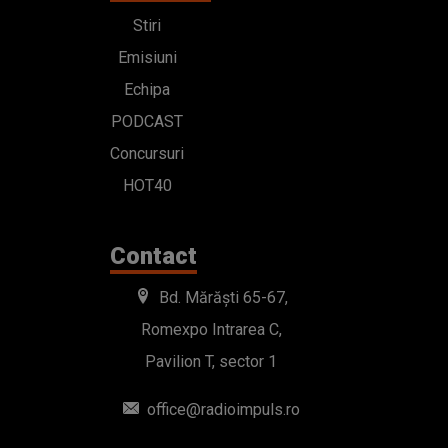
Stiri
Emisiuni
Echipa
PODCAST
Concursuri
HOT40
Contact
Bd. Mărăști 65-67,
Romexpo Intrarea C,
Pavilion T, sector 1
office@radioimpuls.ro