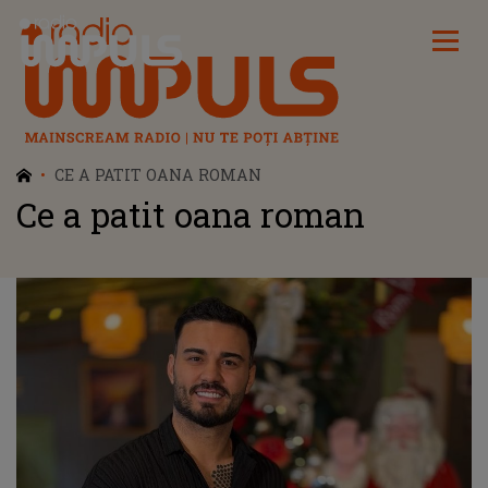
Radio Impuls
CE A PATIT OANA ROMAN
Ce a patit oana roman