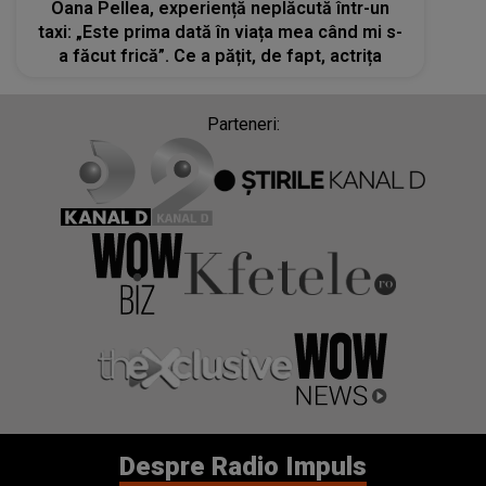
Oana Pellea, experiență neplăcută într-un
taxi: „Este prima dată în viața mea când mi s-
a făcut frică”. Ce a pățit, de fapt, actrița
Parteneri:
Despre Radio Impuls