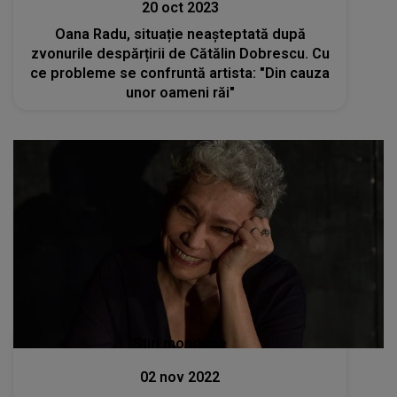
20 oct 2023
Oana Radu, situație neașteptată după
zvonurile despărțirii de Cătălin Dobrescu. Cu
ce probleme se confruntă artista: "Din cauza
unor oameni răi"
Stiri mondene
02 nov 2022