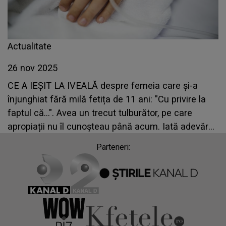
Actualitate
26 nov 2025
CE A IEȘIT LA IVEALĂ despre femeia care și-a
înjunghiat fără milă fetița de 11 ani: "Cu privire la
faptul că...". Avea un trecut tulburător, pe care
apropiații nu îl cunoșteau până acum. Iată adevărul
ascuns din SPATELE ATACULUI din Timișoara
Parteneri: