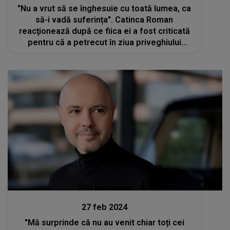
"Nu a vrut să se înghesuie cu toată lumea, ca
să-i vadă suferința". Catinca Roman
reacţionează după ce fiica ei a fost criticată
pentru că a petrecut în ziua priveghiului
Mioarei Roman
Stiri mondene
27 feb 2024
"Mă surprinde că nu au venit chiar toți cei