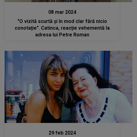
Stiri mondene
08 mar 2024
"O vizită scurtă și în mod clar fără nicio
conotație". Catinca, reacție vehementă la
adresa lui Petre Roman
Stiri mondene
29 feb 2024