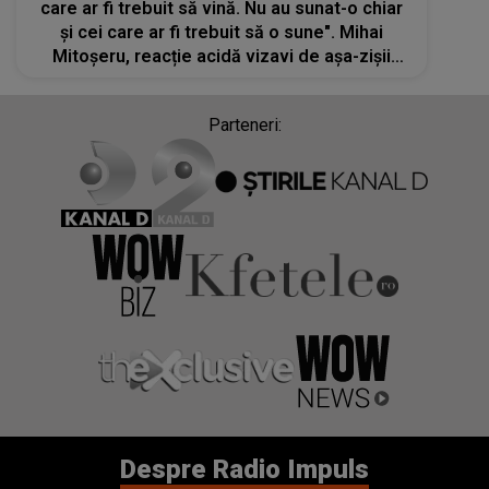
care ar fi trebuit să vină. Nu au sunat-o chiar
și cei care ar fi trebuit să o sune". Mihai
Mitoșeru, reacție acidă vizavi de aşa-zişii
prieteni ai Oanei Roman
Parteneri:
Despre Radio Impuls