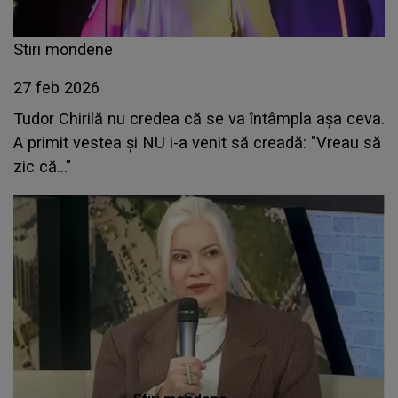
Stiri mondene
27 feb 2026
Tudor Chirilă nu credea că se va întâmpla așa ceva.
A primit vestea și NU i-a venit să creadă: "Vreau să
zic că..."