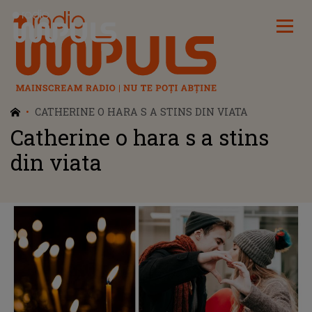
Radio Impuls
CATHERINE O HARA S A STINS DIN VIATA
Catherine o hara s a stins
din viata