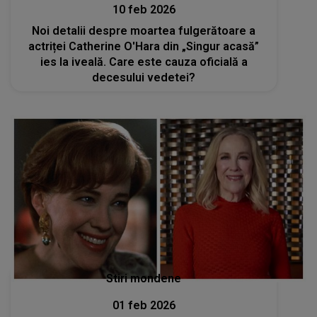
10 feb 2026
Noi detalii despre moartea fulgerătoare a
actriței Catherine O'Hara din „Singur acasă”
ies la iveală. Care este cauza oficială a
decesului vedetei?
Stiri mondene
01 feb 2026