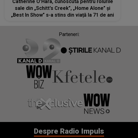
Catherine O'Hara, cunoscută pentru rolurile
sale din „Schitt's Creek”, „Home Alone” și
„Best In Show” s-a stins din viață la 71 de ani
Parteneri:
Despre Radio Impuls