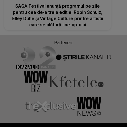
SAGA Festival anunță programul pe zile
pentru cea de-a treia ediție: Robin Schulz,
Elley Duhe și Vintage Culture printre artiștii
care se alătură line-up-ului
Parteneri: