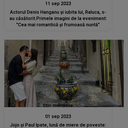
11 sep 2023
Actorul Denis Hanganu și iubita lui, Raluca, s-
au căsătorit.Primele imagini de la eveniment:
"Cea mai romantică și frumoasă nuntă"
Stiri mondene
01 sep 2023
Jojo și Paul Ipate, lună de miere de poveste: