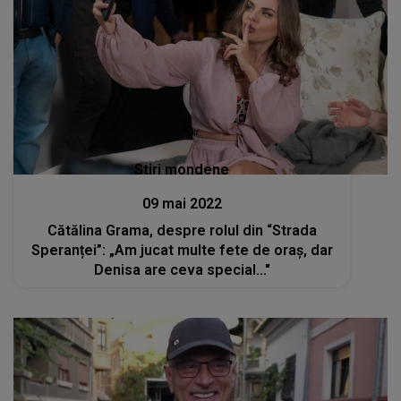
Stiri mondene
09 mai 2022
Cătălina Grama, despre rolul din “Strada
Speranței”: „Am jucat multe fete de oraș, dar
Denisa are ceva special..."