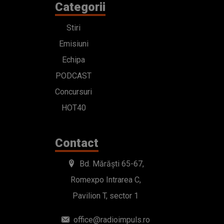
Categorii
Stiri
Emisiuni
Echipa
PODCAST
Concursuri
HOT40
Contact
Bd. Mărăști 65-67,
Romexpo Intrarea C,
Pavilion T, sector 1
office@radioimpuls.ro