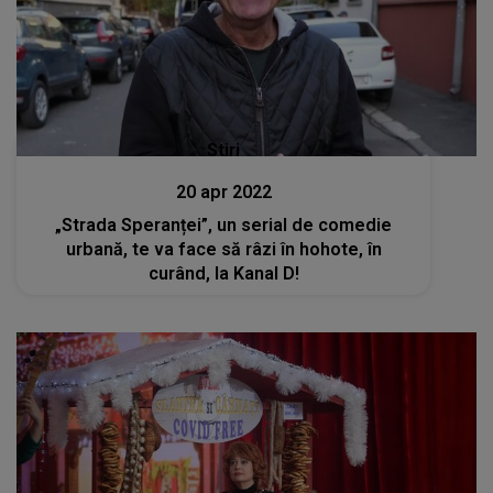
Stiri
20 apr 2022
„Strada Speranței”, un serial de comedie
urbană, te va face să râzi în hohote, în
curând, la Kanal D!