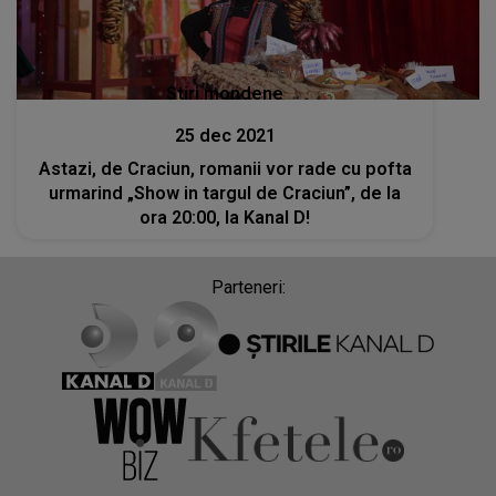
Stiri mondene
25 dec 2021
Astazi, de Craciun, romanii vor rade cu pofta
urmarind „Show in targul de Craciun”, de la
ora 20:00, la Kanal D!
Parteneri: