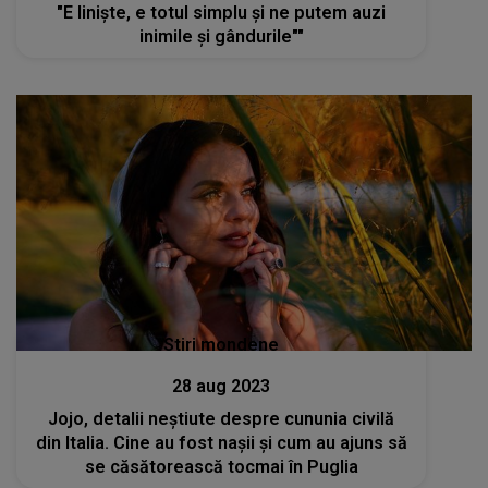
"E liniște, e totul simplu și ne putem auzi
inimile și gândurile""
Stiri mondene
28 aug 2023
Jojo, detalii neștiute despre cununia civilă
din Italia. Cine au fost nașii și cum au ajuns să
se căsătorească tocmai în Puglia