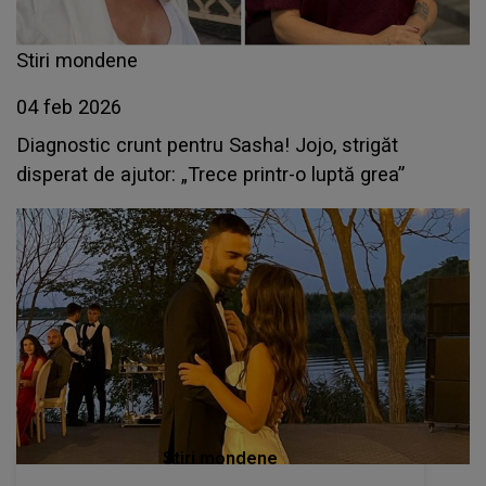
Stiri mondene
04 feb 2026
Diagnostic crunt pentru Sasha! Jojo, strigăt
disperat de ajutor: „Trece printr-o luptă grea”
Stiri mondene