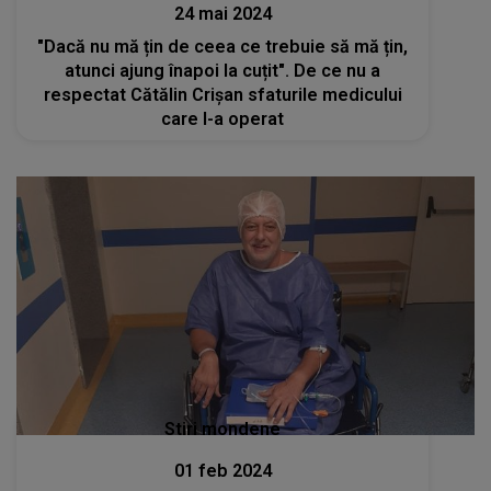
24 mai 2024
"Dacă nu mă țin de ceea ce trebuie să mă țin,
atunci ajung înapoi la cuțit". De ce nu a
respectat Cătălin Crișan sfaturile medicului
care l-a operat
Stiri mondene
01 feb 2024