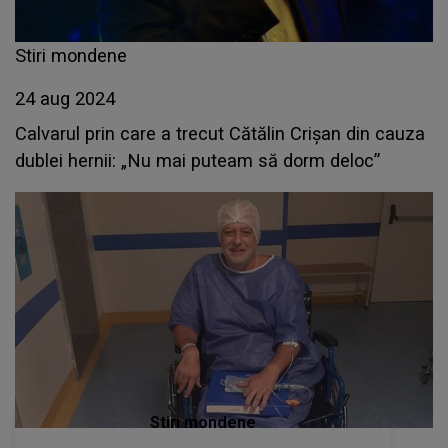
Stiri mondene
24 aug 2024
Calvarul prin care a trecut Cătălin Crișan din cauza
dublei hernii: „Nu mai puteam să dorm deloc”
Stiri mondene