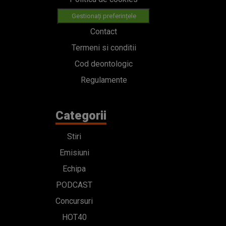
Gestionați preferințele
Contact
Termeni si conditii
Cod deontologic
Regulamente
Categorii
Stiri
Emisiuni
Echipa
PODCAST
Concursuri
HOT40