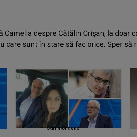
Camelia despre Cătălin Crișan, la doar cât
ru care sunt în stare să fac orice. Sper s
Stiri mondene