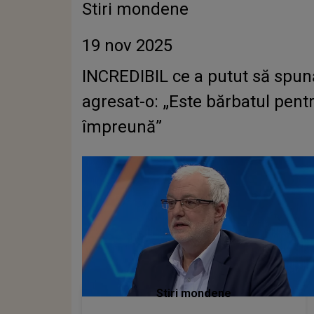
Stiri mondene
19 nov 2025
INCREDIBIL ce a putut să spună 
agresat-o: „Este bărbatul pent
împreună”
Stiri mondene