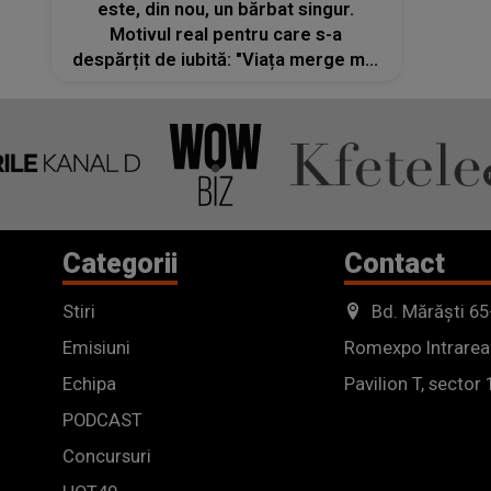
este, din nou, un bărbat singur.
Motivul real pentru care s-a
despărțit de iubită: "Viața merge mai
departe"
Categorii
Contact
Stiri
Bd. Mărăști 65
Emisiuni
Romexpo Intrarea
Echipa
Pavilion T, sector 
PODCAST
Concursuri