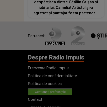
despărțirea dintre Cătălin Crișan și
iubita lui, Camelia! Artistul și-a
agresat și șantajat fosta parteneră:
„Alcoolul l-a determinat să devină
violent”
Parteneri:
Despre Radio Impuls
Frecvențe Radio Impuls
Politica de confidentialitate
Politica de cookies
Gestionați preferințele
Contact