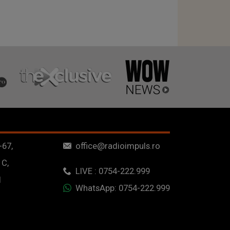
-67,
office@radioimpuls.ro
 C,
LIVE : 0754-222.999
1
WhatsApp: 0754-222.999