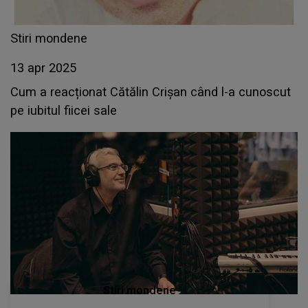
Stiri mondene
13 apr 2025
Cum a reacționat Cătălin Crișan când l-a cunoscut
pe iubitul fiicei sale
Stiri mondene