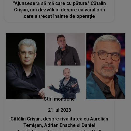
"Ajunseseră să mă care cu pătura." Cătălin
Crișan, noi dezvăluiri despre calvarul prin
care a trecut înainte de operație
Stiri mondene
21 iul 2023
Cătălin Crișan, despre rivalitatea cu Aurelian
Temișan, Adrian Enache și Daniel