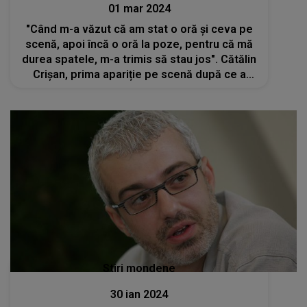
01 mar 2024
"Când m-a văzut că am stat o oră și ceva pe
scenă, apoi încă o oră la poze, pentru că mă
durea spatele, m-a trimis să stau jos". Cătălin
Crișan, prima apariție pe scenă după ce a
fost operat de urgență
Stiri mondene
30 ian 2024