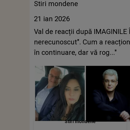
Stiri mondene
21 ian 2026
Val de reacții după IMAGINILE 
nerecunoscut". Cum a reacționa
în continuare, dar vă rog..."
Stiri mondene