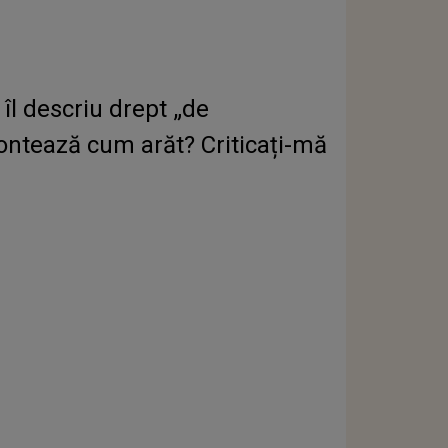
îl descriu drept „de
Contează cum arăt? Criticați-mă