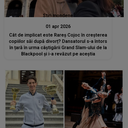
Stiri mondene
01 apr 2026
Cât de implicat este Rareș Cojoc în creșterea
copiilor săi după divorț? Dansatorul s-a întors
în țară în urma câștigării Grand Slam-ului de la
Blackpool și i-a revăzut pe aceștia