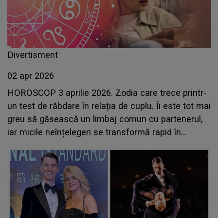
Divertisment
02 apr 2026
HOROSCOP 3 aprilie 2026. Zodia care trece printr-
un test de răbdare în relația de cuplu. Îi este tot mai
greu să găsească un limbaj comun cu partenerul,
iar micile neînțelegeri se transformă rapid în
conflicte puternice