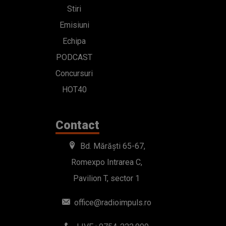
Stiri
Emisiuni
Echipa
PODCAST
Concursuri
HOT40
Contact
Bd. Mărăști 65-67,
Romexpo Intrarea C,
Pavilion T, sector 1
office@radioimpuls.ro