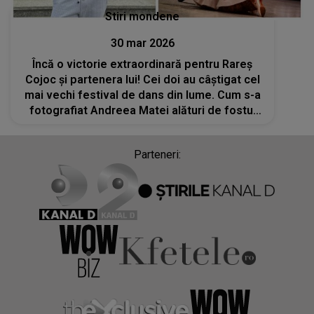
Stiri mondene
30 mar 2026
Încă o victorie extraordinară pentru Rareș
Cojoc și partenera lui! Cei doi au câștigat cel
mai vechi festival de dans din lume. Cum s-a
fotografiat Andreea Matei alături de fostul
socru al Andreei Popescu? „Cel mai mare
susținător”
Parteneri: