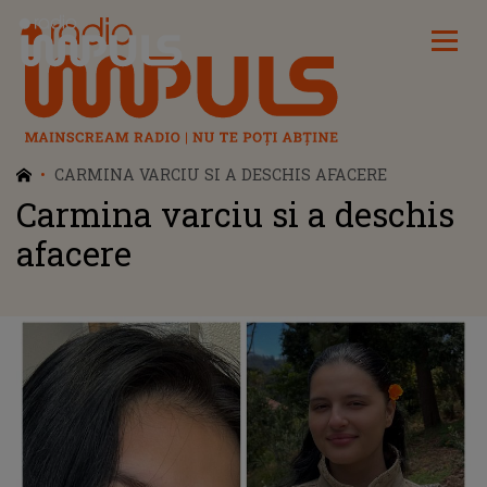
Radio Impuls
CARMINA VARCIU SI A DESCHIS AFACERE
Carmina varciu si a deschis
afacere