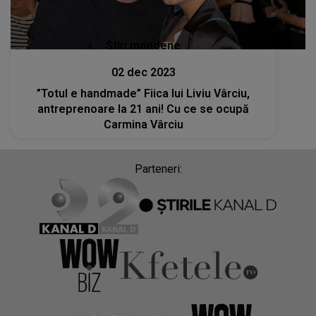
Stiri mondene
02 dec 2023
”Totul e handmade” Fiica lui Liviu Vârciu,
antreprenoare la 21 ani! Cu ce se ocupă
Carmina Vârciu
Parteneri: