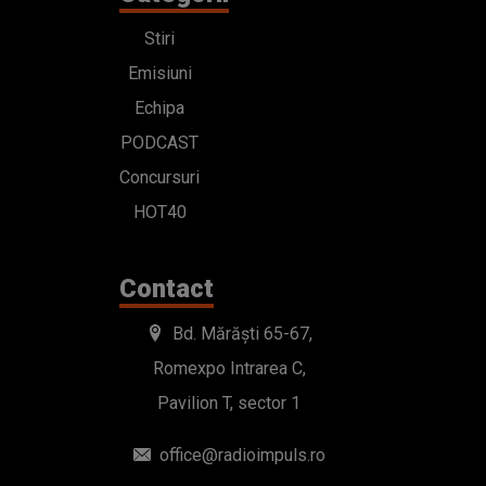
Stiri
Emisiuni
Echipa
PODCAST
Concursuri
HOT40
Contact
Bd. Mărăști 65-67,
Romexpo Intrarea C,
Pavilion T, sector 1
office@radioimpuls.ro