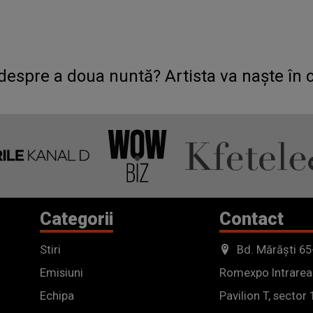
spre a doua nuntă? Artista va naște în c
Categorii
Contact
Stiri
Bd. Mărăști 65
Emisiuni
Romexpo Intrarea
Echipa
Pavilion T, sector 