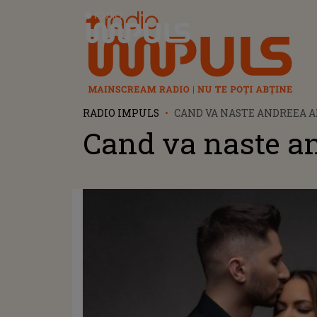
Radio Impuls
RADIO IMPULS
CAND VA NASTE ANDREEA 
Cand va naste a