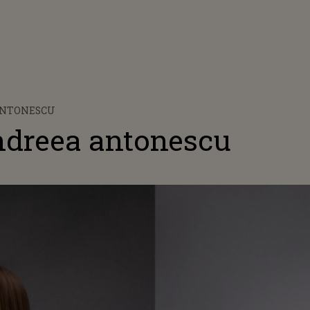
ANTONESCU
ndreea antonescu