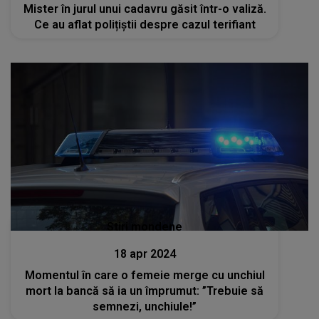
Mister în jurul unui cadavru găsit într-o valiză.
Ce au aflat polițiștii despre cazul terifiant
Stiri mondene
18 apr 2024
Momentul în care o femeie merge cu unchiul
mort la bancă să ia un împrumut: ”Trebuie să
semnezi, unchiule!”