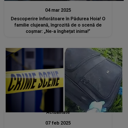
04 mar 2025
Descoperire înfiorătoare în Pădurea Hoia! O
familie clujeană, îngrozită de o scenă de
coșmar: „Ne-a înghețat inima!”
Actualitate
07 feb 2025