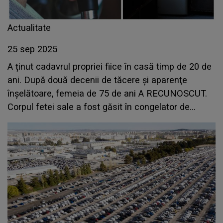
Actualitate
25 sep 2025
A ținut cadavrul propriei fiice în casă timp de 20 de
ani. După două decenii de tăcere şi aparenţe
înşelătoare, femeia de 75 de ani A RECUNOSCUT.
Corpul fetei sale a fost găsit în congelator de
anchetatori. Ce le-a declarat polițiștilor e
HALUCINANT