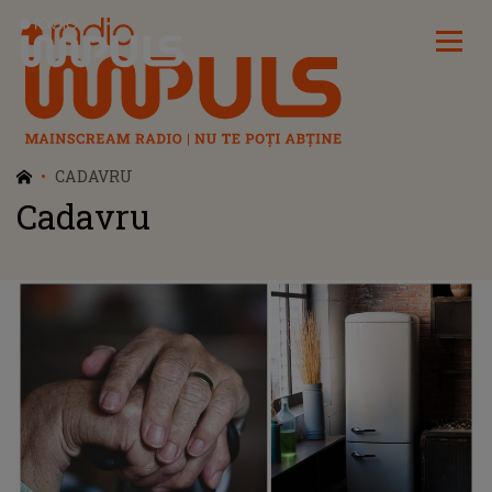
Radio Impuls
CADAVRU
Cadavru