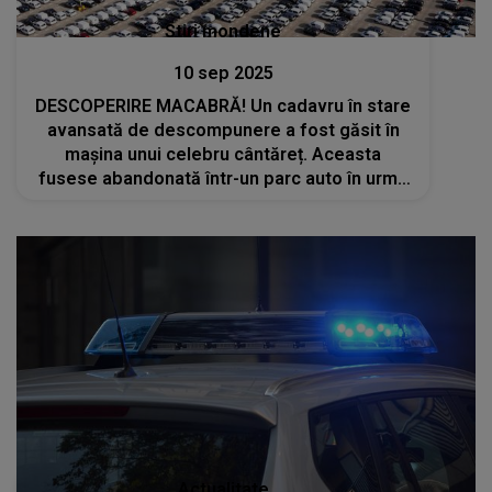
Stiri mondene
10 sep 2025
DESCOPERIRE MACABRĂ! Un cadavru în stare
avansată de descompunere a fost găsit în
mașina unui celebru cântăreț. Aceasta
fusese abandonată într-un parc auto în urmă
cu 5 zile
Actualitate