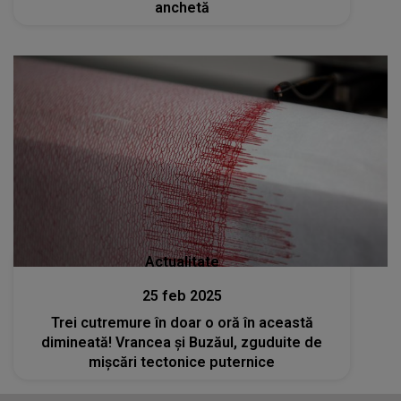
anchetă
Actualitate
25 feb 2025
Trei cutremure în doar o oră în această
dimineată! Vrancea și Buzăul, zguduite de
mișcări tectonice puternice