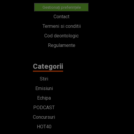
Gestionați preferințele
Contact
Termeni si conditii
Cod deontologic
Regulamente
Categorii
Stiri
Emisiuni
Echipa
PODCAST
Concursuri
HOT40