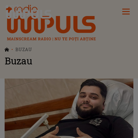
Radio Impuls
BUZAU
Buzau