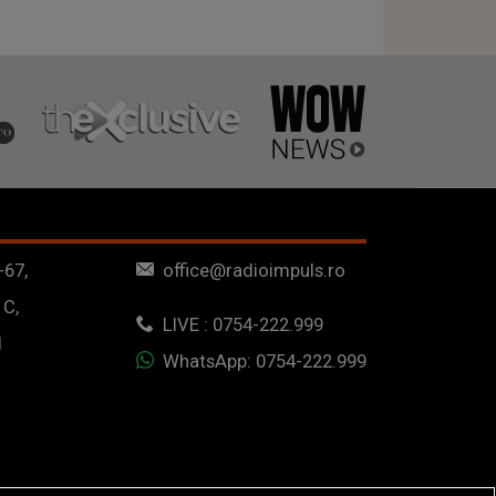
-67,
office@radioimpuls.ro
 C,
LIVE : 0754-222.999
1
WhatsApp: 0754-222.999