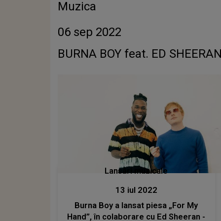
Muzica
06 sep 2022
BURNA BOY feat. ED SHEERAN 
Lansări muzicale
13 iul 2022
Burna Boy a lansat piesa „For My
Hand”, în colaborare cu Ed Sheeran -