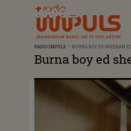
Radio Impuls
RADIO IMPULS
BURNA BOY ED SHEERAN F
Burna boy ed sh