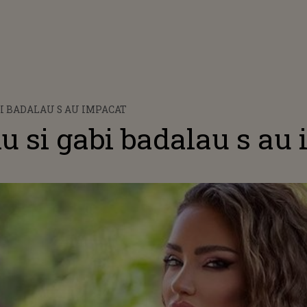
I BADALAU S AU IMPACAT
 si gabi badalau s au