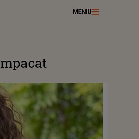
MENIU
 impacat