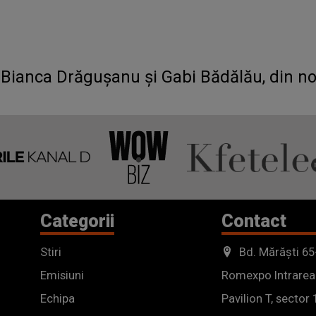
 Bianca Drăgușanu și Gabi Bădălău, din n
Categorii
Contact
Stiri
Bd. Mărăști 65
Emisiuni
Romexpo Intrarea
Echipa
Pavilion T, sector 