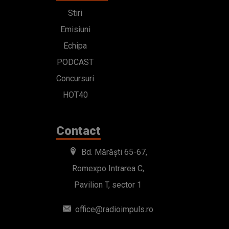
Stiri
Emisiuni
Echipa
PODCAST
Concursuri
HOT40
Contact
Bd. Mărăști 65-67,
Romexpo Intrarea C,
Pavilion T, sector 1
office@radioimpuls.ro