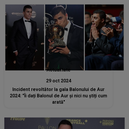
Actualitate
29 oct 2024
Incident revoltător la gala Balonului de Aur
2024: "Îi dați Balonul de Aur și nici nu știți cum
arată"