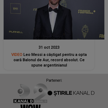
Stiri mondene
31 oct 2023
VIDEO
Leo Messi a câştigat pentru a opta
oară Balonul de Aur, record absolut. Ce
spune argentinianul
Parteneri: