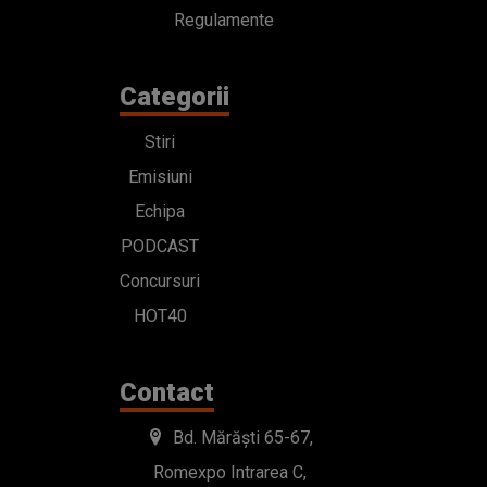
Regulamente
Categorii
Stiri
Emisiuni
Echipa
PODCAST
Concursuri
HOT40
Contact
Bd. Mărăști 65-67,
Romexpo Intrarea C,