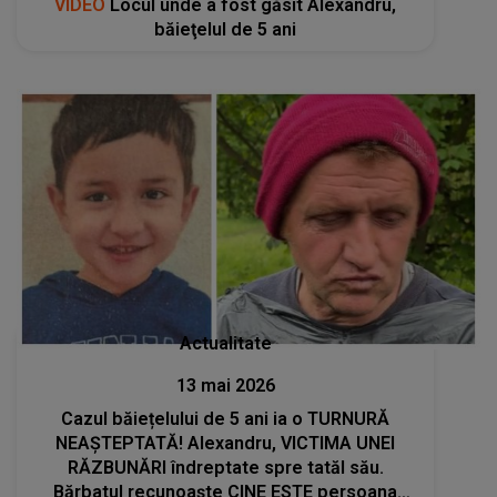
VIDEO
Locul unde a fost găsit Alexandru,
băieţelul de 5 ani
Actualitate
13 mai 2026
Cazul băiețelului de 5 ani ia o TURNURĂ
NEAȘTEPTATĂ! Alexandru, VICTIMA UNEI
RĂZBUNĂRI îndreptate spre tatăl său.
Bărbatul recunoaște CINE ESTE persoana