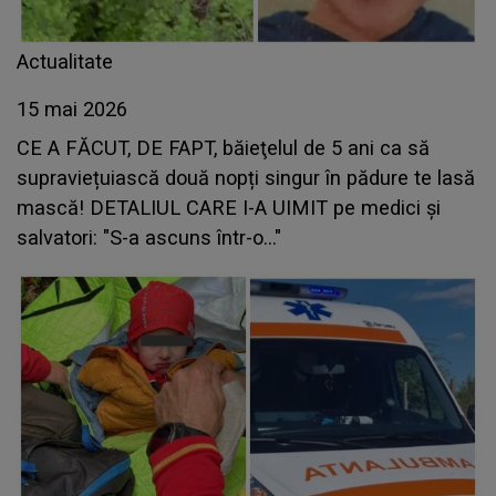
Actualitate
15 mai 2026
CE A FĂCUT, DE FAPT, băieţelul de 5 ani ca să
supraviețuiască două nopți singur în pădure te lasă
mască! DETALIUL CARE I-A UIMIT pe medici și
salvatori: "S-a ascuns într-o..."