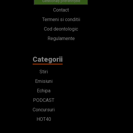
Gestionați preferințele
Contact
Termeni si conditii
Cod deontologic
Regulamente
Categorii
Stiri
Emisiuni
Echipa
PODCAST
Concursuri
HOT40