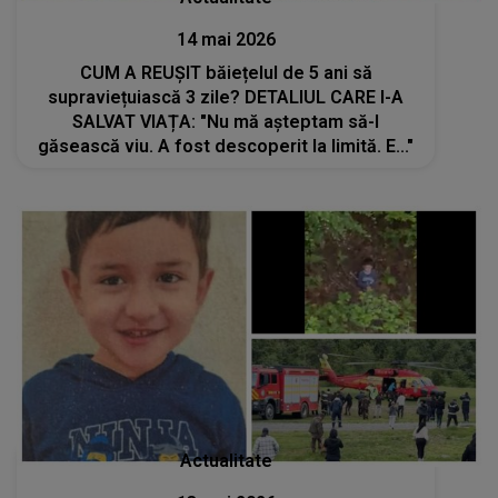
14 mai 2026
CUM A REUȘIT băiețelul de 5 ani să
supraviețuiască 3 zile? DETALIUL CARE I-A
SALVAT VIAȚA: "Nu mă așteptam să-l
găsească viu. A fost descoperit la limită. E..."
Actualitate