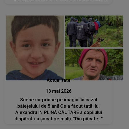
vizată
Actualitate
13 mai 2026
Scene surprinse pe imagini în cazul
băiețelului de 5 ani! Ce a făcut tatăl lui
Alexandru ÎN PLINĂ CĂUTARE a copilului
dispărut i-a șocat pe mulți: "Din păcate..."