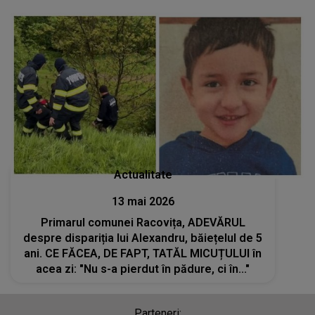
Actualitate
13 mai 2026
Primarul comunei Racovița, ADEVĂRUL
despre dispariția lui Alexandru, băiețelul de 5
ani. CE FĂCEA, DE FAPT, TATĂL MICUȚULUI în
acea zi: "Nu s-a pierdut în pădure, ci în..."
Parteneri: