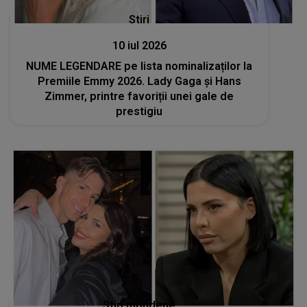
Stiri
10 iul 2026
NUME LEGENDARE pe lista nominalizaților la
Premiile Emmy 2026. Lady Gaga și Hans
Zimmer, printre favoriții unei gale de
prestigiu
Stiri mondene