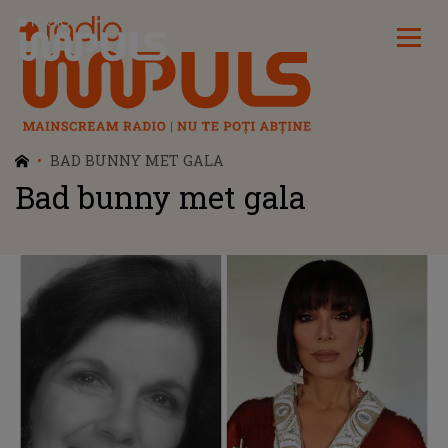
Radio Impuls
BAD BUNNY MET GALA
Bad bunny met gala