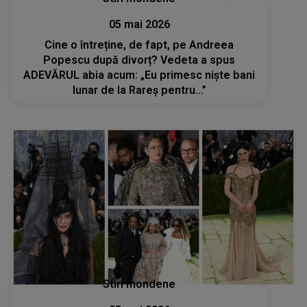
05 mai 2026
Cine o întreține, de fapt, pe Andreea
Popescu după divorț? Vedeta a spus
ADEVĂRUL abia acum: „Eu primesc niște bani
lunar de la Rareș pentru...”
Stiri mondene