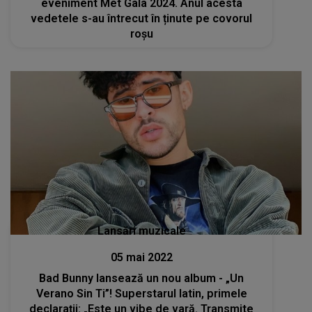
eveniment Met Gala 2024. Anul acesta
vedetele s-au întrecut în ținute pe covorul
roșu
Lansări muzicale
05 mai 2022
Bad Bunny lansează un nou album - „Un
Verano Sin Ti”! Superstarul latin, primele
declarații: „Este un vibe de vară. Transmite