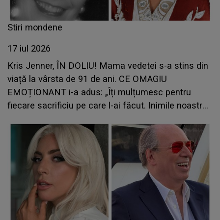
Stiri mondene
17 iul 2026
Kris Jenner, ÎN DOLIU! Mama vedetei s-a stins din
viață la vârsta de 91 de ani. CE OMAGIU
EMOȚIONANT i-a adus: „Îți mulțumesc pentru
fiecare sacrificiu pe care l-ai făcut. Inimile noastre
sunt sfâșiate”