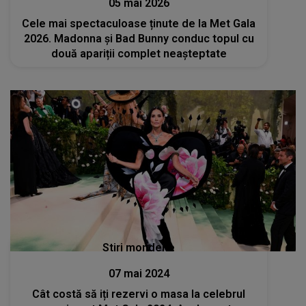
05 mai 2026
Cele mai spectaculoase ținute de la Met Gala
2026. Madonna și Bad Bunny conduc topul cu
două apariții complet neașteptate
Stiri mondene
07 mai 2024
Cât costă să iți rezervi o masa la celebrul